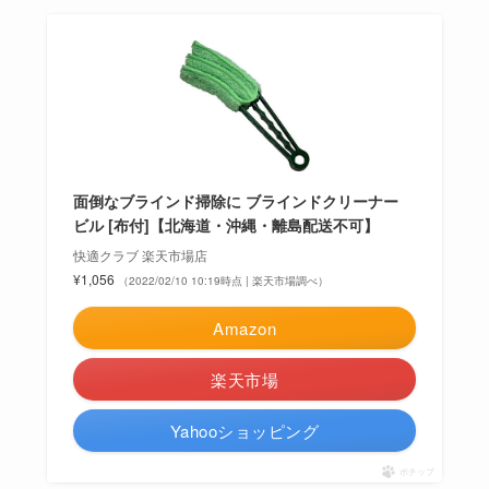
面倒なブラインド掃除に ブラインドクリーナー
ビル [布付]【北海道・沖縄・離島配送不可】
快適クラブ 楽天市場店
¥1,056
（2022/02/10 10:19時点 | 楽天市場調べ）
Amazon
楽天市場
Yahooショッピング
ポチップ