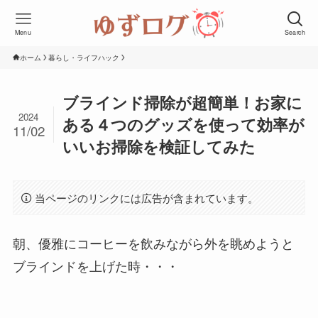
Menu
Search
ホーム
暮らし・ライフハック
ブラインド掃除が超簡単！お家に
2024
ある４つのグッズを使って効率が
11/02
いいお掃除を検証してみた
当ページのリンクには広告が含まれています。
朝、優雅にコーヒーを飲みながら外を眺めようと
ブラインドを上げた時・・・