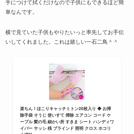
手につけて拭くだけなので子供にもできるほど簡
単なんです。
横で見ていた子供もやりたいっと率先してお手伝
いしてくれました。これは嬉しい一石二鳥＾＾
楽ちん！ほこりキャッチミトン20枚入り ◆ お掃
除手袋 そうじ 使いすて 掃除 エアコン コード ケ
ーブル 髪の毛 細かい所 すきま シート ハンディワ
イパー サッシ 桟 ブラインド 照明 クロス ホコリ