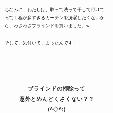
ちなみに、わたしは、取って洗って干して付けて
って工程が多すぎるカーテンを洗濯したくないか
ら、わざわざブラインドを買いました。w
そして、気付いてしまったんです！
ブラインドの掃除って
意外とめんどくさくない？？
(^◇^;)