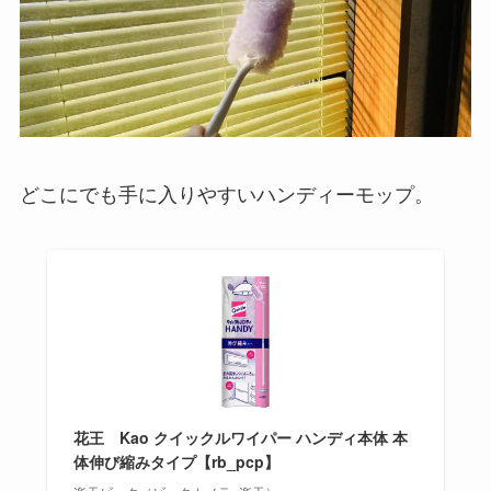
どこにでも手に入りやすいハンディーモップ。
花王 Kao クイックルワイパー ハンディ本体 本
体伸び縮みタイプ【rb_pcp】