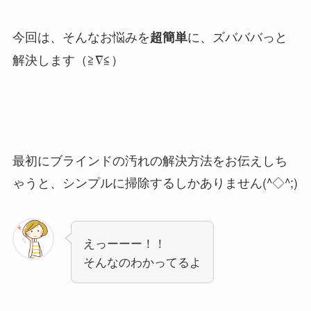
今回は、そんなお悩みを
に、ズバババっと
超簡単
解決します（≧∇≦）
最初にブラインドの汚れの解決方法をお伝えしち
ゃうと、シンプルに
掃除
するしかありません(^◇^;)
えっーーー！！
そんなのわかってるよ