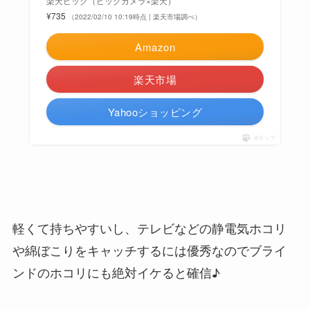
楽天ビック（ビックカメラ×楽天）
¥735
（2022/02/10 10:19時点 | 楽天市場調べ）
Amazon
楽天市場
Yahooショッピング
ポチップ
軽くて持ちやすいし、テレビなどの静電気ホコリ
や綿ぼこりをキャッチするには優秀なのでブライ
ンドのホコリにも絶対イケると確信♪