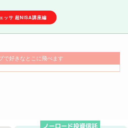
ェッサ 超NISA講座編
プで好きなとこに飛べます