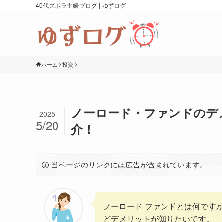
40代ズボラ主婦ブログ | ゆずログ
ホーム
投資
ノーロード・ファンドのデ
2025
5/20
介！
当ページのリンクには広告が含まれています。
ノーロード ファンドとは何です
どデメリットが知りたいです。