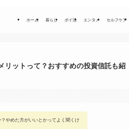
ホーム
暮らし
ポイ活
エンタメ
セルフケア
メリットって？おすすめの投資信託も紹
か？やめた方がいいとかってよく聞くけ