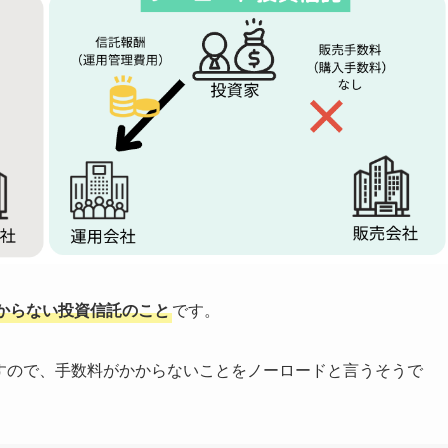
からない投資信託のこと
です。
ますので、手数料がかからないことをノーロードと言うそうで