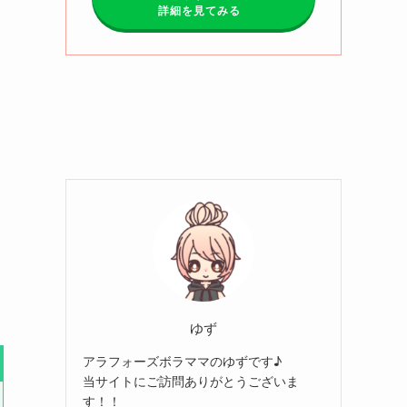
詳細を見てみる
ゆず
アラフォーズボラママのゆずです♪
当サイトにご訪問ありがとうございま
す！！