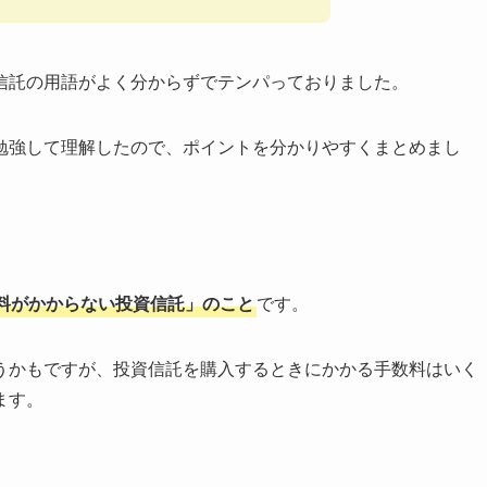
信託の用語がよく分からずでテンパっておりました。
勉強して理解したので、ポイントを分かりやすくまとめまし
料がかからない投資信託」のこと
です。
うかもですが、投資信託を購入するときにかかる手数料はいく
ます。