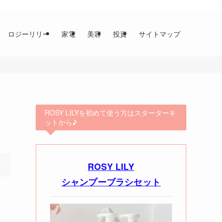
ロジーリリー
家電
美容
投資
サイトマップ
ROSY LILYを初めて使う方はスターターキ
ットから♪
ROSY LILY
シャンプーブラシセット