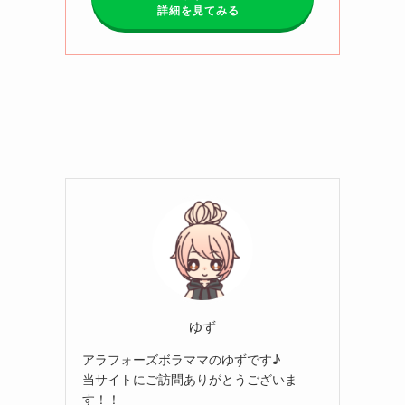
詳細を見てみる
ゆず
アラフォーズボラママのゆずです♪
当サイトにご訪問ありがとうございま
す！！