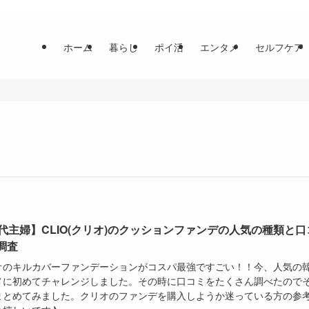
ホーム
暮らし
ポイ活
エンタメ
セルフケア
0代主婦】CLIO(クリオ)のクッションファンデの人気の種類と口
調査
オのキルカバーファンデーションがコスパ最強ですごい！！今、人気の
メに初めてチャレンジしました。その時に口コミをたくさん調べたので
まとめてみました。クリオのファンデを購入しようか迷っている方の参