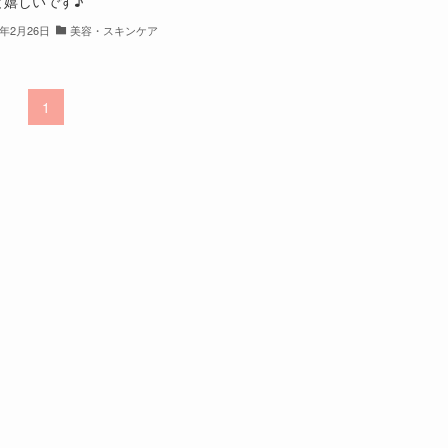
と嬉しいです♪
0年2月26日
美容・スキンケア
1