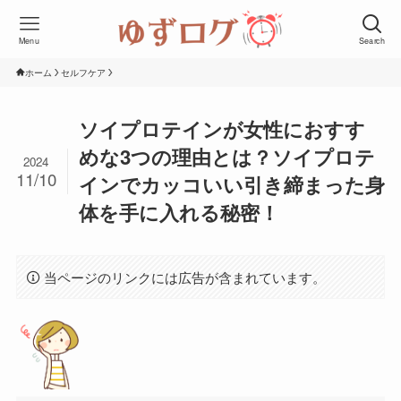
Menu
Search
ホーム
セルフケア
ソイプロテインが女性におすす
めな3つの理由とは？ソイプロテ
2024
11/10
インでカッコいい引き締まった身
体を手に入れる秘密！
当ページのリンクには広告が含まれています。