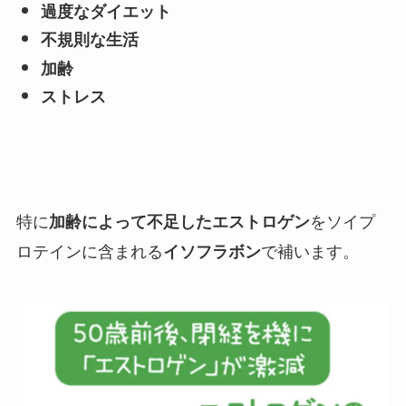
過度なダイエット
不規則な生活
加齢
ストレス
特に
をソイプ
加齢によって不足したエストロゲン
ロテインに含まれる
で補います。
イソフラボン