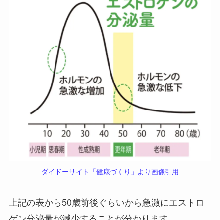
ダイドーサイト「健康づくり」より画像引用
上記の表から50歳前後ぐらいから急激にエストロ
ゲン分泌量が減少することが分かります。